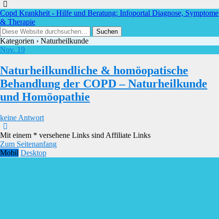
Copd Krankheit - Hilfe und Beratung: Infoportal Diagnose, Symptome
& Therapie
Kategorien ›
Naturheilkunde
Nov.
19
Naturheilkundliche & homöopatische
Behandlung der COPD – Naturheilkunde
und Homöopathie
keine Antwort
Mit einem * versehene Links sind Affiliate Links
Zum Seitenanfang
Mobil
Desktop