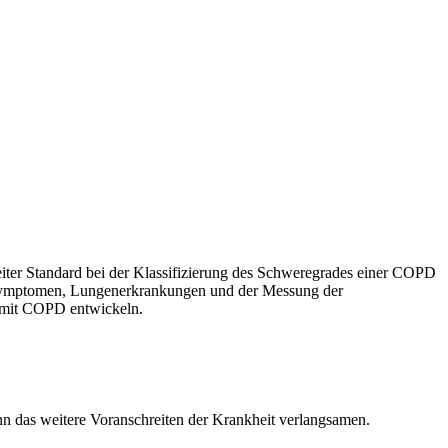
eiter Standard bei der Klassifizierung des Schweregrades einer COPD
n Symptomen, Lungenerkrankungen und der Messung der
 mit COPD entwickeln.
n das weitere Voranschreiten der Krankheit verlangsamen.