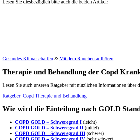
Lesen Sie diesbezüglich bitte auch die beiden Artikel:
Gesundes Klima schaffen
&
Mit dem Rauchen aufhören
Therapie und Behandlung der Copd Krank
Lesen Sie auch unseren Ratgeber mit nützlichen Informationen über
Ratgeber: Copd Therapie und Behandlung
Wie wird die Einteilung nach GOLD Sta
COPD GOLD – Schweregrad I
(leicht)
COPD GOLD – Schweregrad II
(mittel)
COPD GOLD – Schweregrad III
(schwer)
COPD GOLD – Schweregrad IV
(sehr schwer)