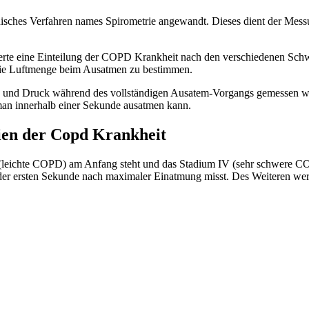
zinisches Verfahren names Spirometrie angewandt. Dieses dient der M
erte eine Einteilung der COPD Krankheit nach den verschiedenen Sch
, die Luftmenge beim Ausatmen zu bestimmen.
 und Druck während des vollständigen Ausatem-Vorgangs gemessen 
 man innerhalb einer Sekunde ausatmen kann.
ien der Copd Krankheit
 (leichte COPD) am Anfang steht und das Stadium IV (sehr schwere CO
der ersten Sekunde nach maximaler Einatmung misst. Des Weiteren we