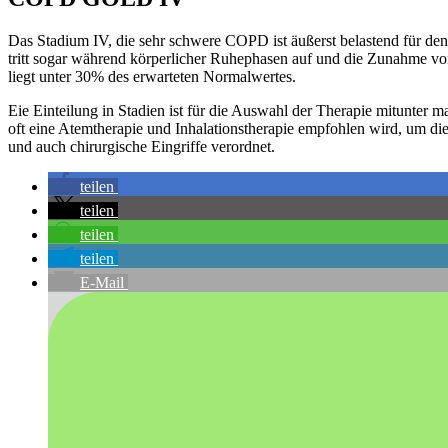
Das Stadium IV, die sehr schwere COPD ist äußerst belastend für den
tritt sogar während körperlicher Ruhephasen auf und die Zunahme 
liegt unter 30% des erwarteten Normalwertes.
Eie Einteilung in Stadien ist für die Auswahl der Therapie mitunt
oft eine Atemtherapie und Inhalationstherapie empfohlen wird, um 
und auch chirurgische Eingriffe verordnet.
teilen
teilen
teilen
teilen
E-Mail