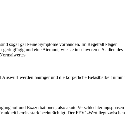
r sind sogar gar keine Symptome vorhanden. Im Regelfall klagen
r geringfügig und eine Atemnot, wie sie in schwereren Stadien des
n Normalwertes.
Auswurf werden häufiger und die körperliche Belastbarkeit nimmt
engung auf und Exazerbationen, also akute Verschlechterungsphasen
ankheit bereits stark beeinträchtigt. Der FEV1-Wert liegt zwischen