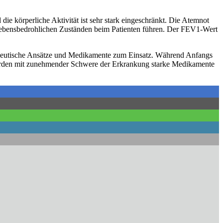
e körperliche Aktivität ist sehr stark eingeschränkt. Die Atemnot
lebensbedrohlichen Zuständen beim Patienten führen. Der FEV1-Wert
rapeutische Ansätze und Medikamente zum Einsatz. Während Anfangs
werden mit zunehmender Schwere der Erkrankung starke Medikamente