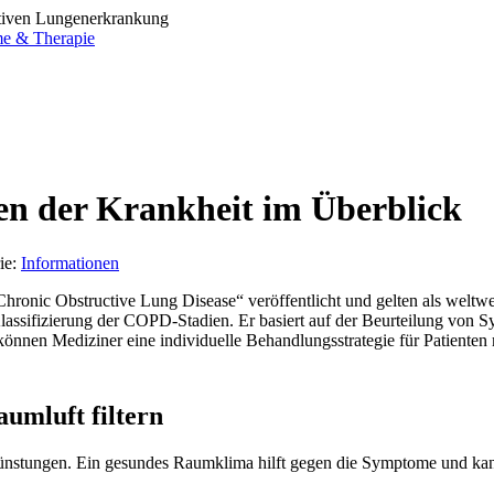
tiven Lungenerkrankung
me & Therapie
 der Krankheit im Überblick
ie:
Informationen
hronic Obstructive Lung Disease“ veröffentlicht und gelten als weltw
Klassifizierung der COPD-Stadien. Er basiert auf der Beurteilung vo
en Mediziner eine individuelle Behandlungsstrategie für Patienten
umluft filtern
dünstungen. Ein gesundes Raumklima hilft gegen die Symptome und kan