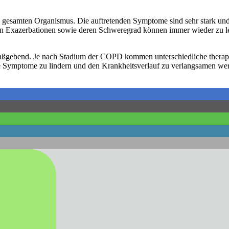
 gesamten Organismus. Die auftretenden Symptome sind sehr stark und di
von Exazerbationen sowie deren Schweregrad können immer wieder zu 
er maßgebend. Je nach Stadium der COPD kommen unterschiedliche the
die Symptome zu lindern und den Krankheitsverlauf zu verlangsamen 