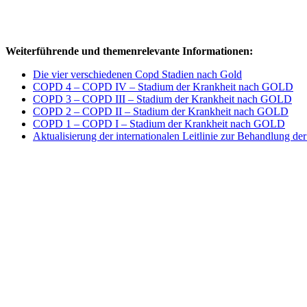
Weiterführende und themenrelevante Informationen:
Die vier verschiedenen Copd Stadien nach Gold
COPD 4 – COPD IV – Stadium der Krankheit nach GOLD
COPD 3 – COPD III – Stadium der Krankheit nach GOLD
COPD 2 – COPD II – Stadium der Krankheit nach GOLD
COPD 1 – COPD I – Stadium der Krankheit nach GOLD
Aktualisierung der internationalen Leitlinie zur Behandlung 