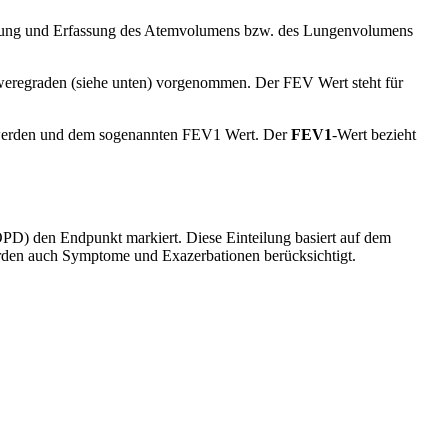
essung und Erfassung des Atemvolumens bzw. des Lungenvolumens
weregraden (siehe unten) vorgenommen. Der FEV Wert steht für
werden und dem sogenannten FEV1 Wert. Der
FEV1
-Wert bezieht
PD) den Endpunkt markiert. Diese Einteilung basiert auf dem
rden auch Symptome und Exazerbationen berücksichtigt.