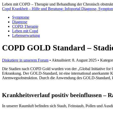
Leben mit COPD – Therapie und Behandlung der Chronisch obstruk
Copd Krankheit – Hilfe und Beratung: Infoportal Diagnose, Sympto
Symptome
Diagnose
COPD Therapie
Leben mit Copd
Lebenserwartung
COPD GOLD Standard – Stadien
Diskutiere in unserem Forum
• Aktualisiert: 8. August 2025 • Kategor
Die Stadien nach COPD Gold wurden von der „Global Initiative for C
Erkrankung. Der GOLD-Standard, ist eine international anerkannte 
Atemwegsobstruktion. Durch die Anwendung des GOLD-Standard, könn
Krankheitsverlauf positiv beeinflussen
– Ra
In unserer Raumluft befinden sich Staub, Feinstaub, Pollen und Aus