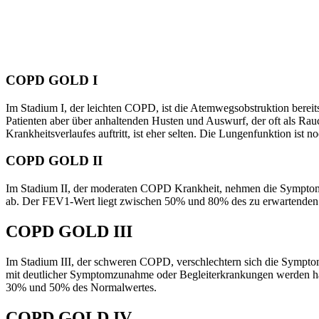
COPD GOLD I
Im Stadium I, der leichten COPD, ist die Atemwegsobstruktion bereit
Patienten aber über anhaltenden Husten und Auswurf, der oft als Rau
Krankheitsverlaufes auftritt, ist eher selten. Die Lungenfunktion is
COPD GOLD II
Im Stadium II, der moderaten COPD Krankheit, nehmen die Symptome
ab. Der FEV1-Wert liegt zwischen 50% und 80% des zu erwartenden
COPD GOLD III
Im Stadium III, der schweren COPD, verschlechtern sich die Symptome
mit deutlicher Symptomzunahme oder Begleiterkrankungen werden häufi
30% und 50% des Normalwertes.
COPD GOLD IV