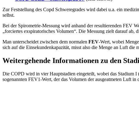
Zur Feststellung des Copd Schweregrades wird dabei u.a. ein medi
selbst.
Bei der Spirometrie-Messung wird anhand der resultierenden FEV W
„forciertes exspiratorisches Volumen“. Die Messung zielt darauf ab
Man unterscheidet zwischen dem normalen
FEV
-Wert, wobei Menge
sich auf die Einsekundenkapazität, misst also die Menge an Luft die
Weitergehende Informationen zu den Stad
Die COPD wird in vier Hauptstadien eingeteilt, wobei das Stadium I
sogenannten FEV1-Wert, der das Volumen der ausgeatmeten Luft in 