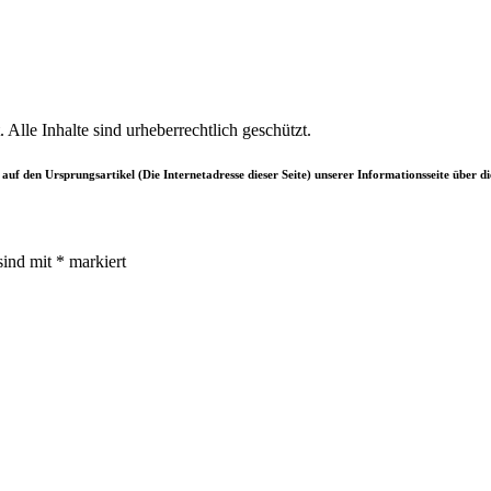
 Alle Inhalte sind urheberrechtlich geschützt.
k auf den Ursprungsartikel (Die Internetadresse dieser Seite) unserer Informationsseite über
sind mit
*
markiert