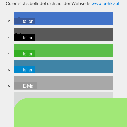
Österreichs befindet sich auf der Webseite
www.oehkv.at
.
teilen
teilen
teilen
teilen
E-Mail