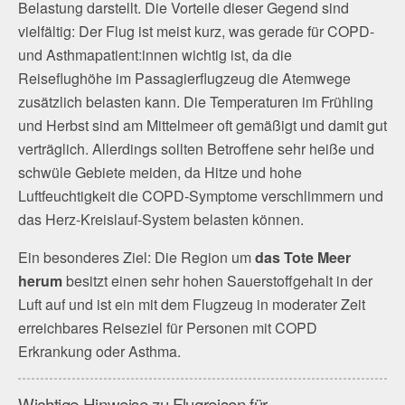
Belastung darstellt. Die Vorteile dieser Gegend sind
vielfältig: Der Flug ist meist kurz, was gerade für COPD-
und Asthmapatient:innen wichtig ist, da die
Reiseflughöhe im Passagierflugzeug die Atemwege
zusätzlich belasten kann. Die Temperaturen im Frühling
und Herbst sind am Mittelmeer oft gemäßigt und damit gut
verträglich. Allerdings sollten Betroffene sehr heiße und
schwüle Gebiete meiden, da Hitze und hohe
Luftfeuchtigkeit die COPD-Symptome verschlimmern und
das Herz-Kreislauf-System belasten können.
Ein besonderes Ziel: Die Region um
das Tote Meer
herum
besitzt einen sehr hohen Sauerstoffgehalt in der
Luft auf und ist ein mit dem Flugzeug in moderater Zeit
erreichbares Reiseziel für Personen mit COPD
Erkrankung oder Asthma.
Wichtige Hinweise zu Flugreisen für