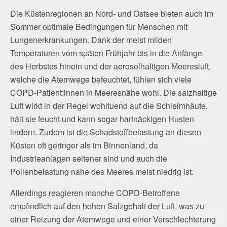
Die Küstenregionen an Nord- und Ostsee bieten auch im
Sommer optimale Bedingungen für Menschen mit
Lungenerkrankungen. Dank der meist milden
Temperaturen vom späten Frühjahr bis in die Anfänge
des Herbstes hinein und der aerosolhaltigen Meeresluft,
welche die Atemwege befeuchtet, fühlen sich viele
COPD-Patient:innen in Meeresnähe wohl. Die salzhaltige
Luft wirkt in der Regel wohltuend auf die Schleimhäute,
hält sie feucht und kann sogar hartnäckigen Husten
lindern. Zudem ist die Schadstoffbelastung an diesen
Küsten oft geringer als im Binnenland, da
Industrieanlagen seltener sind und auch die
Pollenbelastung nahe des Meeres meist niedrig ist.
Allerdings reagieren manche COPD-Betroffene
empfindlich auf den hohen Salzgehalt der Luft, was zu
einer Reizung der Atemwege und einer Verschlechterung