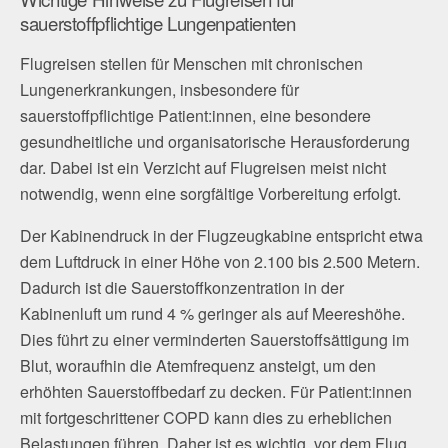
sauerstoffpflichtige Lungenpatienten
Flugreisen stellen für Menschen mit chronischen
Lungenerkrankungen, insbesondere für
sauerstoffpflichtige Patient:innen, eine besondere
gesundheitliche und organisatorische Herausforderung
dar. Dabei ist ein Verzicht auf Flugreisen meist nicht
notwendig, wenn eine sorgfältige Vorbereitung erfolgt.
Der Kabinendruck in der Flugzeugkabine entspricht etwa
dem Luftdruck in einer Höhe von 2.100 bis 2.500 Metern.
Dadurch ist die Sauerstoffkonzentration in der
Kabinenluft um rund 4 % geringer als auf Meereshöhe.
Dies führt zu einer verminderten Sauerstoffsättigung im
Blut, woraufhin die Atemfrequenz ansteigt, um den
erhöhten Sauerstoffbedarf zu decken. Für Patient:innen
mit fortgeschrittener COPD kann dies zu erheblichen
Belastungen führen. Daher ist es wichtig, vor dem Flug