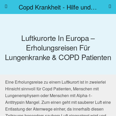
Copd Krankheit - Hilfe und Beratung: Infoportal Diagnose, Symptome & Therapie
Luftkurorte In Europa –
Erholungsreisen Für
Lungenkranke & COPD Patienten
Eine Erholungsreise zu einem Luftkurort ist in zweierlei
Hinsicht sinnvoll für Copd Patienten, Menschen mit
Lungenemphysem oder Menschen mit Alpha-1-
Antitrypsin Mangel. Zum einen geht mit sauberer Luft eine
Entlastung der Atemwege einher, da innerhalb diesen
Zeitraums besonders saubere Luft eingeatmet wird und