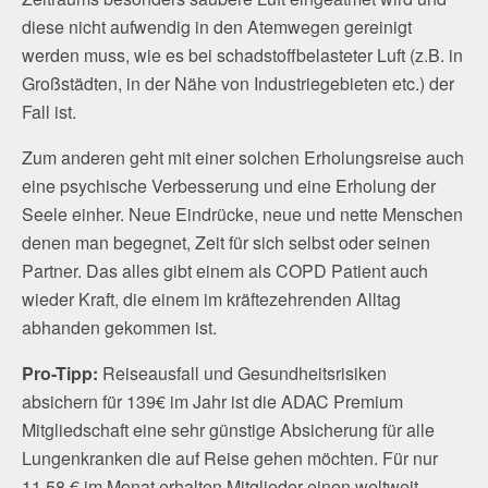
diese nicht aufwendig in den Atemwegen gereinigt
werden muss, wie es bei schadstoffbelasteter Luft (z.B. in
Großstädten, in der Nähe von Industriegebieten etc.) der
Fall ist.
Zum anderen geht mit einer solchen Erholungsreise auch
eine psychische Verbesserung und eine Erholung der
Seele einher. Neue Eindrücke, neue und nette Menschen
denen man begegnet, Zeit für sich selbst oder seinen
Partner. Das alles gibt einem als COPD Patient auch
wieder Kraft, die einem im kräftezehrenden Alltag
abhanden gekommen ist.
Pro-Tipp:
Reiseausfall und Gesundheitsrisiken
absichern für 139€ im Jahr ist die ADAC Premium
Mitgliedschaft eine sehr günstige Absicherung für alle
Lungenkranken die auf Reise gehen möchten. Für nur
11,58 € im Monat erhalten Mitglieder einen weltweit