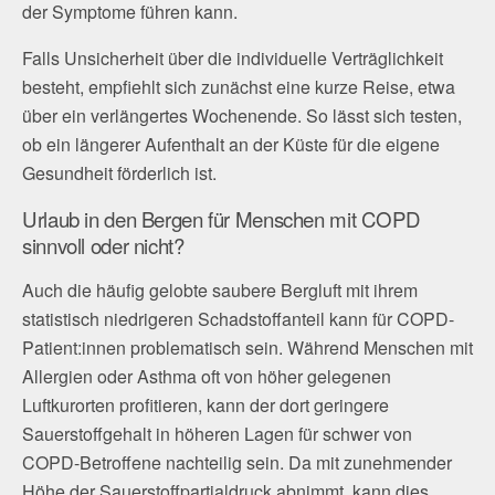
der Symptome führen kann.
Falls Unsicherheit über die individuelle Verträglichkeit
besteht, empfiehlt sich zunächst eine kurze Reise, etwa
über ein verlängertes Wochenende. So lässt sich testen,
ob ein längerer Aufenthalt an der Küste für die eigene
Gesundheit förderlich ist.
Urlaub in den Bergen für Menschen mit COPD
sinnvoll oder nicht?
Auch die häufig gelobte saubere Bergluft mit ihrem
statistisch niedrigeren Schadstoffanteil kann für COPD-
Patient:innen problematisch sein. Während Menschen mit
Allergien oder Asthma oft von höher gelegenen
Luftkurorten profitieren, kann der dort geringere
Sauerstoffgehalt in höheren Lagen für schwer von
COPD-Betroffene nachteilig sein. Da mit zunehmender
Höhe der Sauerstoffpartialdruck abnimmt, kann dies