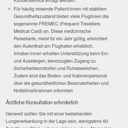
Kundenservice erfragt werden.
Für häufig reisende Patient:innen mit stabilem
Gesundheitszustand bieten viele Fluglinien die
sogenannte FREMEC (Frequent Travellers
Medical Card) an. Diese medizinische
Reisekarte, meist für ein Jahr gültig, erleichtert
den Aufenthalt am Flughafen erheblich.
Inhaber:innen erhalten Unterstützung beim Ein-
und Aussteigen, bevorzugten Zugang zu
Sicherheitskontrollen und Ruhebereichen.
Zudem sind das Boden- und Kabinenpersonal
über die gesundheitlichen Besonderheiten und
Notfallmaßnahmen informiert.
Ärztliche Konsultation erforderlich
Generell sollten Sie mit einer bestehenden
Lungenerkankung in der Lage sein, wenigstens 50