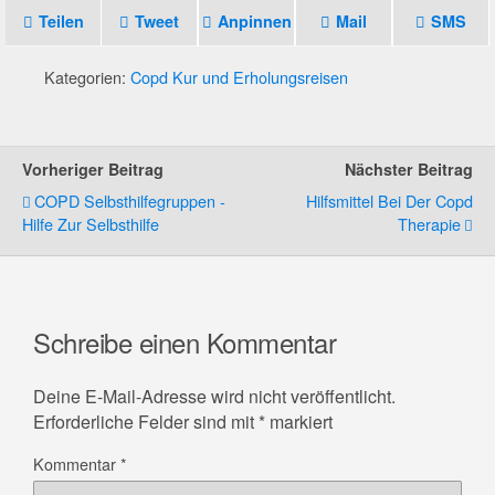
Teilen
Tweet
Anpinnen
Mail
SMS
Kategorien:
Copd Kur und Erholungsreisen
Vorheriger Beitrag
Nächster Beitrag
COPD Selbsthilfegruppen -
Hilfsmittel Bei Der Copd
Hilfe Zur Selbsthilfe
Therapie
Schreibe einen Kommentar
Deine E-Mail-Adresse wird nicht veröffentlicht.
Erforderliche Felder sind mit
*
markiert
Kommentar
*