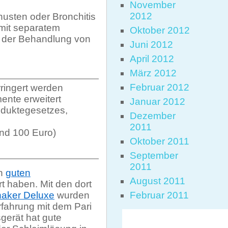
November
2012
usten oder Bronchitis
 mit separatem
Oktober 2012
ei der Behandlung von
Juni 2012
April 2012
März 2012
Februar 2012
ringert werden
ente erweitert
Januar 2012
oduktegesetzes,
Dezember
2011
und 100 Euro)
Oktober 2011
September
2011
on
guten
August 2011
 haben. Mit den dort
aker Deluxe
wurden
Februar 2011
fahrung mit dem Pari
gerät hat gute