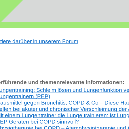
tiere darüber in unserem Forum
erführende und themenrelevante Informationen:
ungentraining: Schleim lösen und Lungenfunktion ve
ungentrainern (PEP)
ausmittel gegen Bronchitis, COPD & Co – Diese Ha
elfen bei akuter und chronischer Verschleimung de
it einem Lungentrainer die Lunge trainieren: Ist Lung
EP Geräten bei COPD sinnvoll?
hysiotherapie bei COPD – Atemphysiotherapie und 