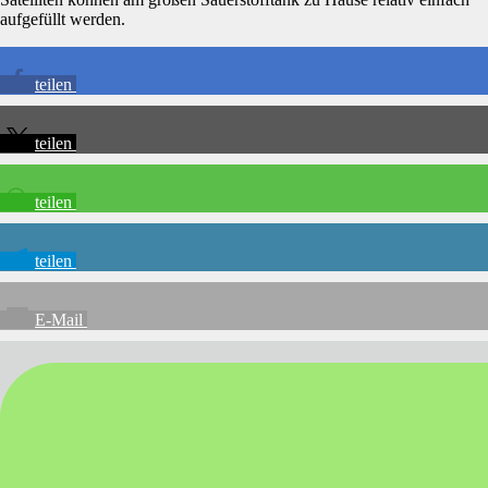
aufgefüllt werden.
teilen
teilen
teilen
teilen
E-Mail