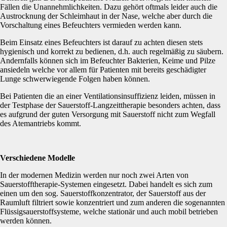
Fällen die Unannehmlichkeiten. Dazu gehört oftmals leider auch die
Austrocknung der Schleimhaut in der Nase, welche aber durch die
Vorschaltung eines Befeuchters vermieden werden kann.
Beim Einsatz eines Befeuchters ist darauf zu achten diesen stets
hygienisch und korrekt zu bedienen, d.h. auch regelmäßig zu säubern.
Andernfalls können sich im Befeuchter Bakterien, Keime und Pilze
ansiedeln welche vor allem für Patienten mit bereits geschädigter
Lunge schwerwiegende Folgen haben können.
Bei Patienten die an einer Ventilationsinsuffizienz leiden, müssen in
der Testphase der Sauerstoff-Langzeittherapie besonders achten, dass
es aufgrund der guten Versorgung mit Sauerstoff nicht zum Wegfall
des Atemantriebs kommt.
Verschiedene Modelle
In der modernen Medizin werden nur noch zwei Arten von
Sauerstofftherapie-Systemen eingesetzt. Dabei handelt es sich zum
einen um den sog. Sauerstoffkonzentrator, der Sauerstoff aus der
Raumluft filtriert sowie konzentriert und zum anderen die sogenannten
Flüssigsauerstoffsysteme, welche stationär und auch mobil betrieben
werden können.