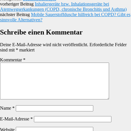
vorheriger Beitrag
Inhaliergeräte bzw. Inhalationsgeräte bei
Atemwegserkankungen (COPD, chronische Bronchitis und Asthma)
nächster Beitrag
Mobile Sauerstoffdusche hilfreich bei COPD? Gibt es
sinnvolle Alternativen?
Schreibe einen Kommentar
Deine E-Mail-Adresse wird nicht veröffentlicht.
Erforderliche Felder
sind mit
*
markiert
Kommentar
*
Name
*
E-Mail-Adresse
*
Website