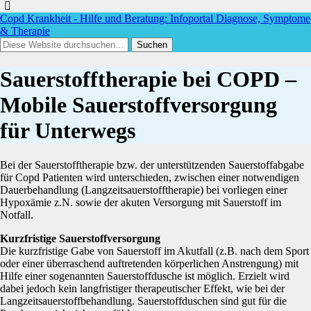
Copd Krankheit - Hilfe und Beratung: Infoportal Diagnose, Symptome
& Therapie
Sauerstofftherapie bei COPD –
Mobile Sauerstoffversorgung
für Unterwegs
Bei der Sauerstofftherapie bzw. der unterstützenden Sauerstoffabgabe
für Copd Patienten wird unterschieden, zwischen einer notwendigen
Dauerbehandlung (Langzeitsauerstofftherapie) bei vorliegen einer
Hypoxämie z.N. sowie der akuten Versorgung mit Sauerstoff im
Notfall.
Kurzfristige Sauerstoffversorgung
Die kurzfristige Gabe von Sauerstoff im Akutfall (z.B. nach dem Sport
oder einer überraschend auftretenden körperlichen Anstrengung) mit
Hilfe einer sogenannten Sauerstoffdusche ist möglich. Erzielt wird
dabei jedoch kein langfristiger therapeutischer Effekt, wie bei der
Langzeitsauerstoffbehandlung. Sauerstoffduschen sind gut für die